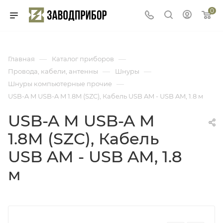
0
—
—
Главная
Каталог приборов
—
—
Провода, кабели, антенны
Шнуры
—
Шнуры компьютерные прочие
USB-A M USB-A M 1.8M (SZC), Кабель USB AM - USB AM, 1.8 м
USB-A M USB-A M
1.8M (SZC), Кабель
USB AM - USB AM, 1.8
м