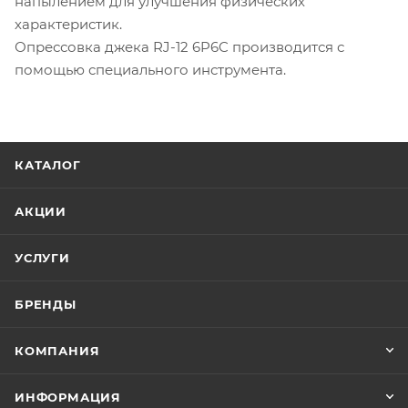
напылением для улучшения физических
характеристик.
Опрессовка джека RJ-12 6P6C производится с
помощью специального инструмента.
КАТАЛОГ
АКЦИИ
УСЛУГИ
БРЕНДЫ
КОМПАНИЯ
ИНФОРМАЦИЯ