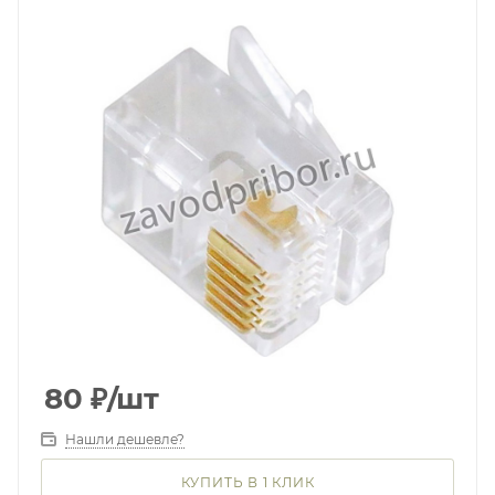
80
₽
/шт
Нашли дешевле?
КУПИТЬ В 1 КЛИК