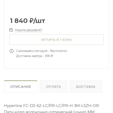
1 840
₽
/шт
Нашли дешевле?
КУПИТЬ В 1 КЛИК
Самовывоз сегодня - бесплатно
Доставка завтра - 390 ₽
ОПИСАНИЕ
ОПЛАТА
ДОСТАВКА
Hyperline FC-D2-62-LC/PR-LC/PR-H-3M-LSZH-OR
Патч-корд волоконно-оптический (шнур) MM