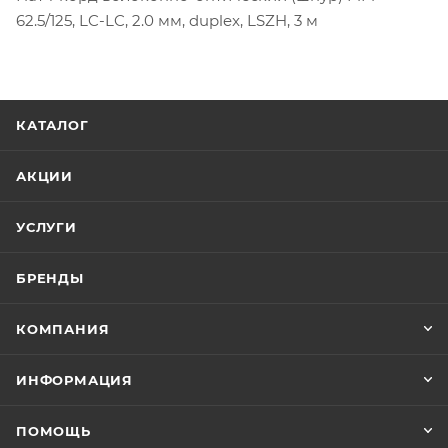
62.5/125, LC-LC, 2.0 мм, duplex, LSZH, 3 м
КАТАЛОГ
АКЦИИ
УСЛУГИ
БРЕНДЫ
КОМПАНИЯ
ИНФОРМАЦИЯ
ПОМОЩЬ