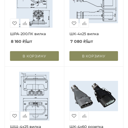
ШРА-200ЛК вилка
ШК-4х25 вилка
8 160
₽
/шт
7 080
₽
/шт
В КОРЗИНУ
В КОРЗИНУ
ШЩ-4х25 вилка
ШК-4х60 розетка