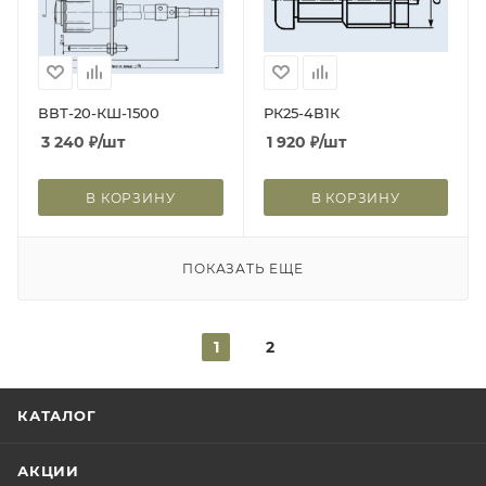
ВВТ-20-КШ-1500
РК25-4В1К
3 240
₽
/шт
1 920
₽
/шт
В КОРЗИНУ
В КОРЗИНУ
ПОКАЗАТЬ ЕЩЕ
1
2
КАТАЛОГ
АКЦИИ