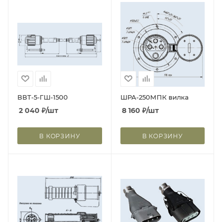
ВВТ-5-ГШ-1500
ШРА-250МПК вилка
2 040
₽
/шт
8 160
₽
/шт
В КОРЗИНУ
В КОРЗИНУ