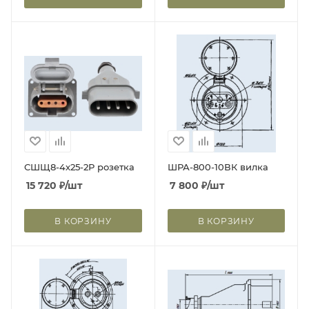
СШЩ8-4х25-2Р розетка
ШРА-800-10ВК вилка
15 720
₽
/шт
7 800
₽
/шт
В КОРЗИНУ
В КОРЗИНУ