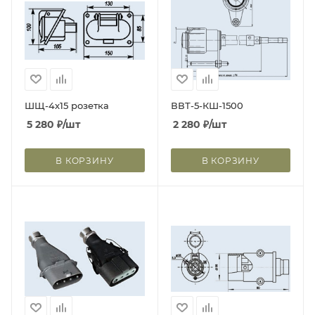
ШЩ-4х15 розетка
ВВТ-5-КШ-1500
5 280
₽
/шт
2 280
₽
/шт
В КОРЗИНУ
В КОРЗИНУ