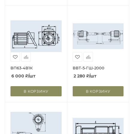
ВП63-4В1К
ВВТ-5-ГШ-2000
6 000
₽
/шт
2 280
₽
/шт
В КОРЗИНУ
В КОРЗИНУ