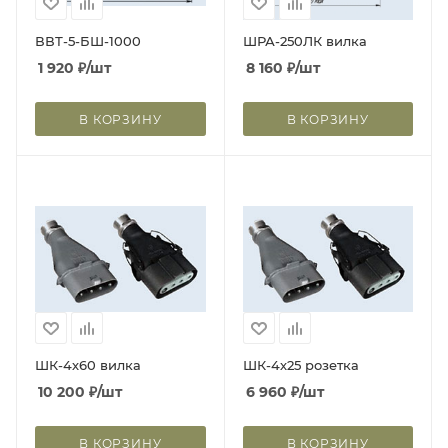
ВВТ-5-БШ-1000
ШРА-250ЛК вилка
1 920
₽
/шт
8 160
₽
/шт
В КОРЗИНУ
В КОРЗИНУ
ШК-4х60 вилка
ШК-4х25 розетка
10 200
₽
/шт
6 960
₽
/шт
В КОРЗИНУ
В КОРЗИНУ