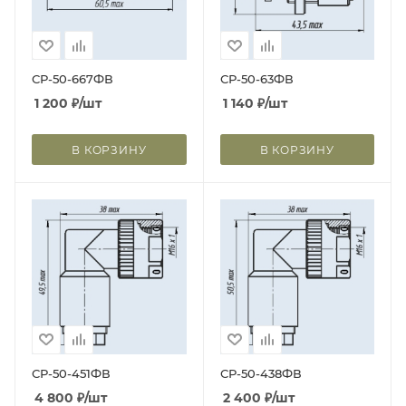
СР-50-667ФВ
СР-50-63ФВ
1 200
₽
/шт
1 140
₽
/шт
В КОРЗИНУ
В КОРЗИНУ
СР-50-451ФВ
СР-50-438ФВ
4 800
₽
/шт
2 400
₽
/шт