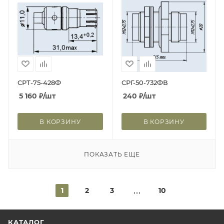
СРТ-75-428Ф
СРГ-50-732ФВ
5 160
₽
/шт
240
₽
/шт
В КОРЗИНУ
В КОРЗИНУ
ПОКАЗАТЬ ЕЩЕ
1
2
3
10
КАТАЛОГ