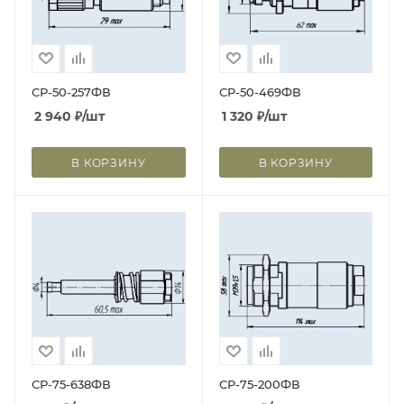
СР-50-257ФВ
СР-50-469ФВ
2 940
₽
/шт
1 320
₽
/шт
В КОРЗИНУ
В КОРЗИНУ
СР-75-638ФВ
СР-75-200ФВ