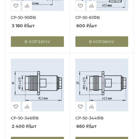
СР-50-95ФВ
СР-50-61ФВ
3 180
₽
/шт
600
₽
/шт
В КОРЗИНУ
В КОРЗИНУ
СР-50-346ФВ
СР-50-344ФВ
2 400
₽
/шт
660
₽
/шт