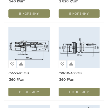
540
₽
/шт
2 820
₽
/шт
В КОРЗИНУ
В КОРЗИНУ
СР-50-101ФВ
СРГ-50-405ФВ
360
₽
/шт
360
₽
/шт
В КОРЗИНУ
В КОРЗИНУ