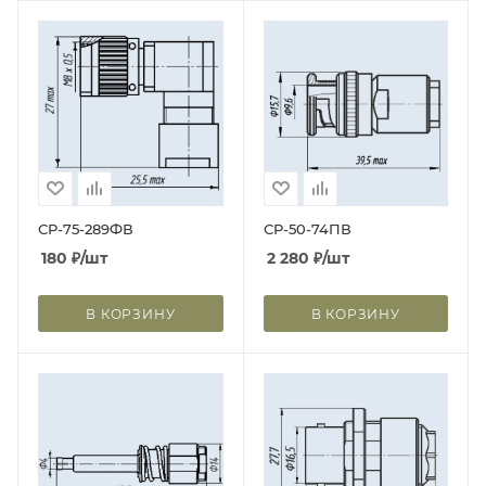
СР-75-289ФВ
СР-50-74ПВ
180
₽
/шт
2 280
₽
/шт
В КОРЗИНУ
В КОРЗИНУ