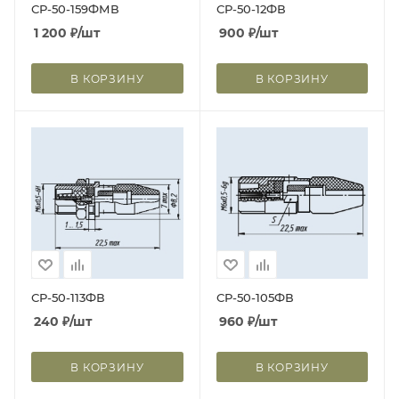
СР-50-159ФМВ
СР-50-12ФВ
1 200
₽
/шт
900
₽
/шт
В КОРЗИНУ
В КОРЗИНУ
СР-50-113ФВ
СР-50-105ФВ
240
₽
/шт
960
₽
/шт
В КОРЗИНУ
В КОРЗИНУ