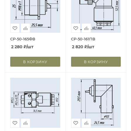
СР-50-165ФВ
СР-50-161ПВ
2 280
₽
/шт
2 820
₽
/шт
В КОРЗИНУ
В КОРЗИНУ