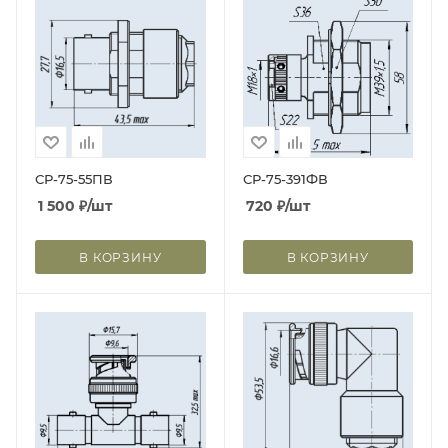
СР-75-55ПВ
СР-75-391ФВ
1 500
₽
/шт
720
₽
/шт
В КОРЗИНУ
В КОРЗИНУ