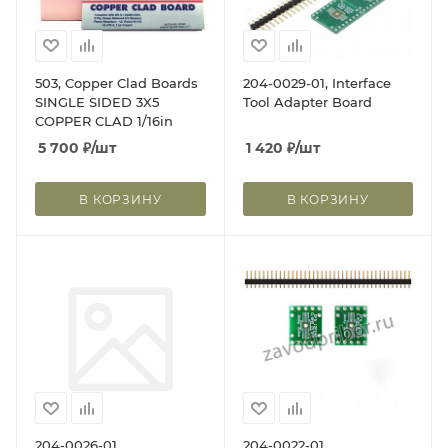
503, Copper Clad Boards
204-0029-01, Interface
SINGLE SIDED 3X5
Tool Adapter Board
COPPER CLAD 1/16in
5 700
₽
/шт
1 420
₽
/шт
В КОРЗИНУ
В КОРЗИНУ
204-0026-01
204-0022-01