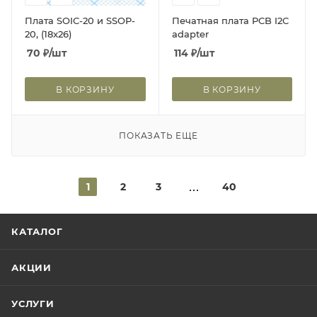
Плата SOIC-20 и SSOP-
Печатная плата PCB I2C
20, (18x26)
adapter
70
₽
/шт
114
₽
/шт
В КОРЗИНУ
В КОРЗИНУ
ПОКАЗАТЬ ЕЩЕ
1
2
3
40
КАТАЛОГ
АКЦИИ
УСЛУГИ