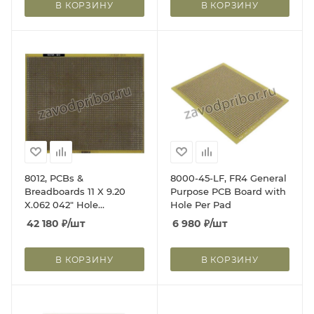
В КОРЗИНУ
В КОРЗИНУ
8012, PCBs &
8000-45-LF, FR4 General
Breadboards 11 X 9.20
Purpose PCB Board with
X.062 042" Hole
Hole Per Pad
Diameter
42 180
₽
/шт
6 980
₽
/шт
В КОРЗИНУ
В КОРЗИНУ