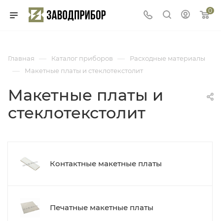
0
—
—
Главная
Каталог приборов
Расходные материалы
—
Макетные платы и стеклотекстолит
Макетные платы и
стеклотекстолит
Контактные макетные платы
Печатные макетные платы