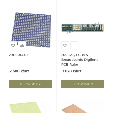
201-0013-01
200-332, PCBs &
Breadboards Digilent
PCB Ruler
2 680
₽
/шт
3 820
₽
/шт
В КОРЗИНУ
В КОРЗИНУ