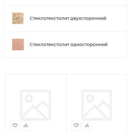
Стеклотекстолит двухсторонний
Стеклотекстолит односторонний