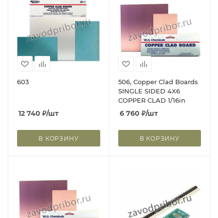
603
506, Copper Clad Boards
SINGLE SIDED 4X6
COPPER CLAD 1/16in
12 740
₽
/шт
6 760
₽
/шт
В КОРЗИНУ
В КОРЗИНУ