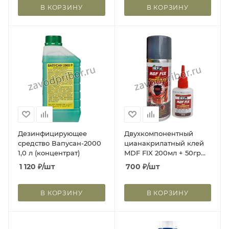
В КОРЗИНУ
В КОРЗИНУ
Дезинфицирующее
Двухкомпонентный
средство Вапусан-2000
цианакрилатный клей
1,0 л (концентрат)
MDF FIX 200мл + 50гр
20250
1 120
₽
/шт
700
₽
/шт
В КОРЗИНУ
В КОРЗИНУ