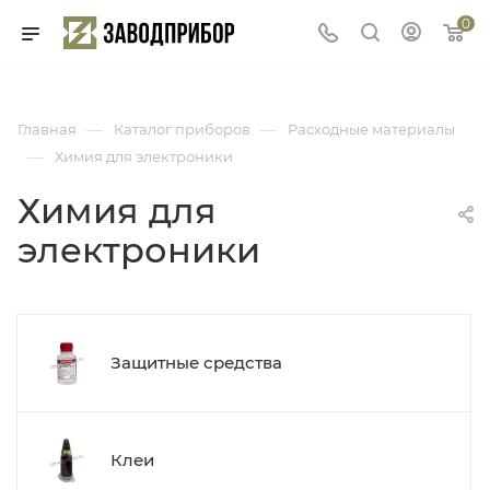
0
—
—
Главная
Каталог приборов
Расходные материалы
—
Химия для электроники
Химия для
электроники
Защитные средства
Клеи