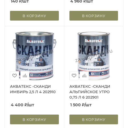
140
₽
/шт
4 960
₽
/шт
В КОРЗИНУ
В КОРЗИНУ
АКВАТЕКС -СКАНДИ
АКВАТЕКС -СКАНДИ
ИМБИРЬ 2,5 Л 4 202910
АЛЬПИЙСКОЕ УТРО
0,75 Л 6 202901
4 400
₽
/шт
1 500
₽
/шт
В КОРЗИНУ
В КОРЗИНУ