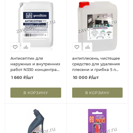
Антисептик для
антиплесень, чистящее
наружных и внутренних
средство для удаления
работ N330 концентрат
плесени и грибка 5 л
1:9, 5 л 77141
810048
1 660
₽
/шт
10 000
₽
/шт
В КОРЗИНУ
В КОРЗИНУ