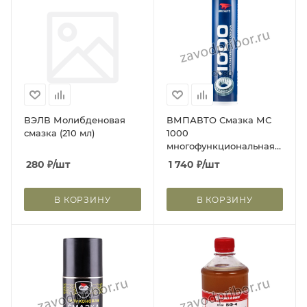
ВЭЛВ Молибденовая
ВМПАВТО Смазка МС
смазка (210 мл)
1000
многофункциональная
/1105/ (400 гр.)
280
₽
/шт
1 740
₽
/шт
Картридж
В КОРЗИНУ
В КОРЗИНУ