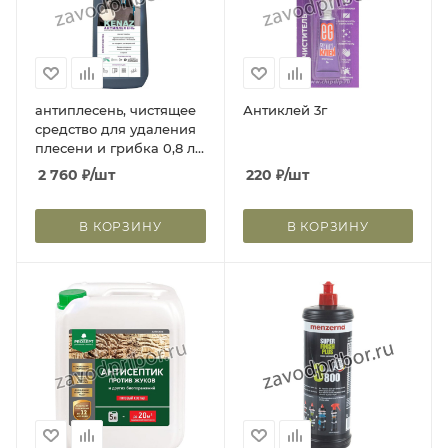
антиплесень, чистящее
Антиклей 3г
средство для удаления
плесени и грибка 0,8 л
810024
2 760
₽
/шт
220
₽
/шт
В КОРЗИНУ
В КОРЗИНУ