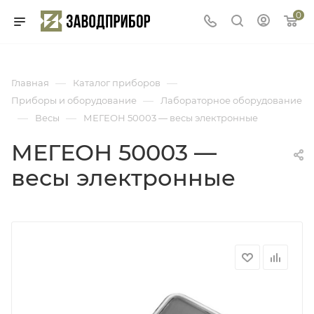
0
—
—
Главная
Каталог приборов
—
Приборы и оборудование
Лабораторное оборудование
—
—
Весы
МЕГЕОН 50003 — весы электронные
МЕГЕОН 50003 —
весы электронные