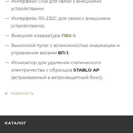
Интерфейс USB для связи с внешними
устройствами;
Интерфейс RS-232C для связи с внешними
устройствами;;
Внешняя клавиатура
ПВК-1
;
Выносной пульт с возможностью индикации и
управления весами
ВП-1
;
Ионизатор для удаления статического
электричества с образцов
STABLO AP
(встраиваемый в ветрозащитный бокс).
КАТАЛОГ