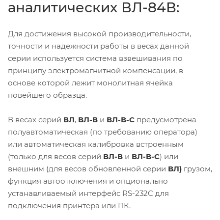
аналитических ВЛ-84В:
Для достижения высокой производительности,
точности и надежности работы в весах данной
серии используется система взвешивания по
принципу электромагнитной компенсации, в
основе которой лежит монолитная ячейка
новейшего образца.
В весах серий
ВЛ
,
ВЛ-В
и
ВЛ-В-С
предусмотрена
полуавтоматическая (по требованию оператора)
или автоматическая калибровка встроенным
(только для весов серий
ВЛ-В
и
ВЛ-В-С
) или
внешним (для весов обновленной серии
ВЛ)
грузом,
функция автоотключения и опционально
устанавливаемый интерфейс RS-232C для
подключения принтера или ПК.