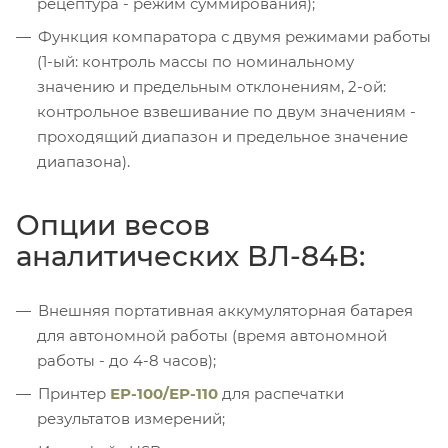
рецептура - режим суммирования);
Функция компаратора с двумя режимами работы
(1-ый: контроль массы по номинальному
значению и предельным отклонениям, 2-ой:
контрольное взвешивание по двум значениям -
проходящий диапазон и предельное значение
диапазона).
Опции весов
аналитических ВЛ-84В:
Внешняя портативная аккумуляторная батарея
для автономной работы (время автономной
работы - до 4-8 часов);
Принтер
ЕР-100/ЕР-110
для распечатки
результатов измерений;