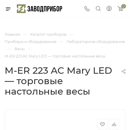
0
—
—
Главная
Каталог приборов
—
Приборы и оборудование
Лабораторное оборудование
—
—
Весы
M-ER 223 AC Mary LED — торговые настольные весы
M-ER 223 AC Mary LED
— торговые
настольные весы