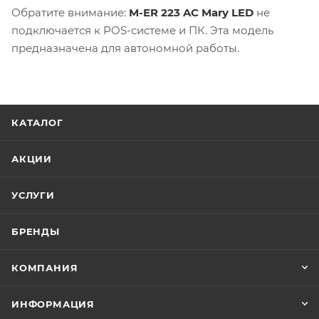
Обратите внимание:
M-ER 223 AC Mary LED
не
подключается к POS-системе и ПК. Эта модель
предназначена для автономной работы.
КАТАЛОГ
АКЦИИ
УСЛУГИ
БРЕНДЫ
КОМПАНИЯ
ИНФОРМАЦИЯ