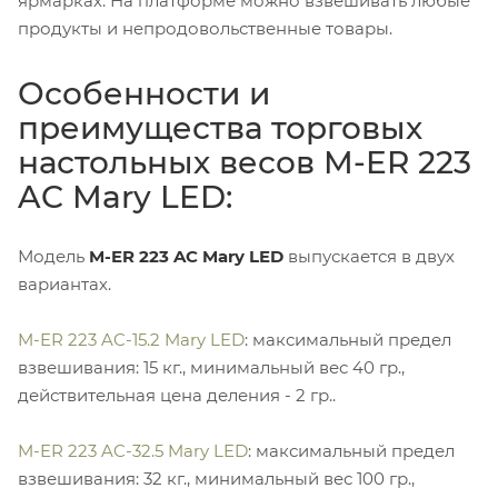
ярмарках. На платформе можно взвешивать любые
продукты и непродовольственные товары.
Особенности и
преимущества торговых
настольных весов M-ER 223
AC Mary LED:
Модель
M-ER 223 AC Mary LED
выпускается в двух
вариантах.
M-ER 223 AC-15.2 Mary LED
: максимальный предел
взвешивания: 15 кг., минимальный вес 40 гр.,
действительная цена деления - 2 гр..
M-ER 223 AC-32.5 Mary LED
: максимальный предел
взвешивания: 32 кг., минимальный вес 100 гр.,