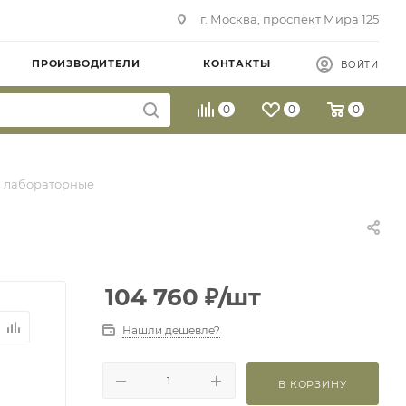
г. Москва, проспект Мира 125
ПРОИЗВОДИТЕЛИ
КОНТАКТЫ
ВОЙТИ
0
0
0
ы лабораторные
104 760
₽
/шт
Нашли дешевле?
В КОРЗИНУ