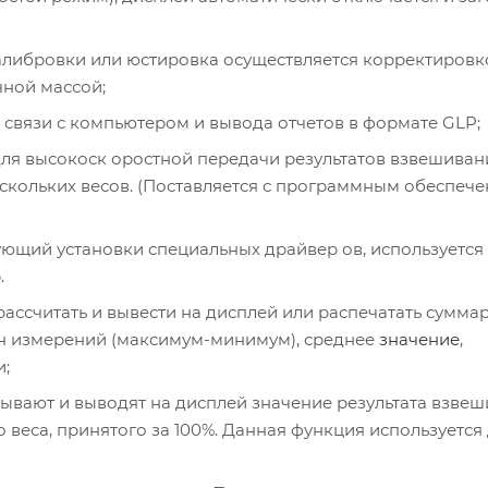
либровки или юстировка осуществляется корректировк
ной массой;
 связи с компьютером и вывода отчетов в формате GLP;
ля высокоск оростной передачи результатов взвешиван
скольких весов. (Поставляется с программным обеспеч
ующий установки специальных драйвер ов, используется
.
ассчитать и вывести на дисплей или распечатать суммар
н измерений (максимум-минимум), среднее
значение
,
и;
ывают и выводят на дисплей значение результата взвеш
веса, принятого за 100%. Данная функция используется