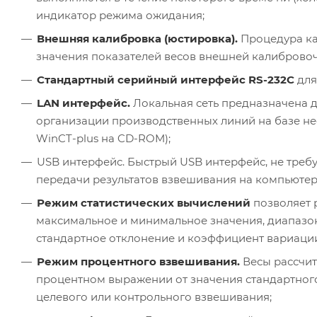
индикатор режима ожидания;
Внешняя калибровка (юстировка).
Процедура ка
значения показателей весов внешней калибровоч
Стандартный серийный интерфейс RS-232C
для
LAN интерфейс.
Локальная сеть предназначена д
организации производственных линий на базе не
WinCT-plus на CD-ROM);
USB интерфейс. Быстрый USB интерфейс, не треб
передачи результатов взвешивания на компьютер
Режим статистических вычислений
позволяет р
максимальное и минимальное значения, диапазо
стандартное отклонение и коэффициент вариаци
Режим процентного взвешивания.
Весы рассчит
процентном выражении от значения стандартного 
целевого или контрольного взвешивания;