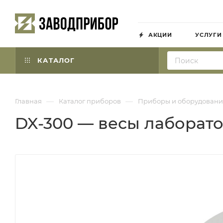
АКЦИИ
УСЛУГИ
КАТАЛОГ
—
—
Главная
Каталог приборов
Приборы и оборудовани
DX-300 — весы лаборат