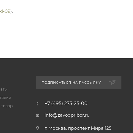
xi-09
).
ПОДПИСАТЬСЯ НА РАССЫЛКУ
латы
тавки
+7 (495) 275-25-00
 товар
info@zavodpribor.ru
г. Москва, проспект Мира 125