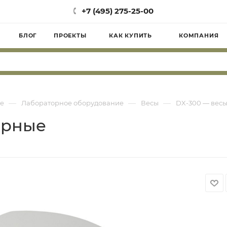
+7 (495) 275-25-00
БЛОГ
ПРОЕКТЫ
КАК КУПИТЬ
КОМПАНИЯ
—
—
—
е
Лабораторное оборудование
Весы
DX-300 — вес
орные