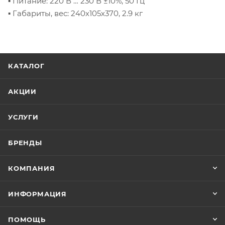
▪ Питание: 220 В … 230 В ±10%, 50 Гц
▪ Габариты, вес: 240х105х370, 2.9 кг
КАТАЛОГ
АКЦИИ
УСЛУГИ
БРЕНДЫ
КОМПАНИЯ
ИНФОРМАЦИЯ
ПОМОЩЬ