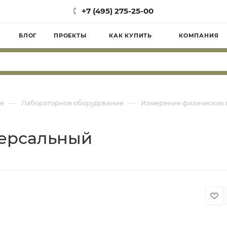
+7 (495) 275-25-00
БЛОГ
ПРОЕКТЫ
КАК КУПИТЬ
КОМПАНИЯ
—
—
е
Лабораторное оборудование
Измерение физических 
версальный