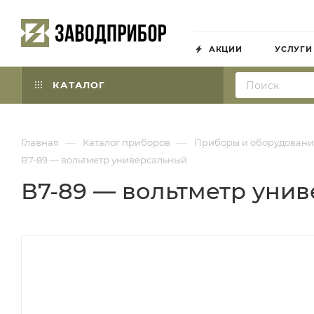
АКЦИИ
УСЛУГИ
КАТАЛОГ
—
—
Главная
Каталог приборов
Приборы и оборудовани
В7-89 — вольтметр универсальный
В7-89 — вольтметр уни