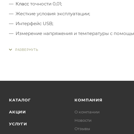
Класс
точности 0,01;
Жесткие условия эксплуатации;
Интерфейс USB;
Измерение напряжения и температуры с помощь
КАТАЛОГ
КОМПАНИЯ
АКЦИИ
О компании
Новости
УСЛУГИ
Отзывы