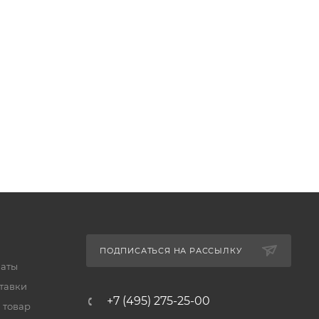
ПОДПИСАТЬСЯ НА РАССЫЛКУ
латы
тавки
+7 (495) 275-25-00
 товар