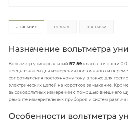
ОПИСАНИЕ
ОПЛАТА
ДОСТАВКА
Назначение вольтметра уни
Вольтметр универсальный
В7-89
класса точности 0,
предназначен для измерения постоянного и перемен
сопротивления постоянному току, а также для тест
электрических цепей на короткое замыкание. Кром
высоковольтных измерений с помощью внешнего щ
ремонте измерительных приборов и систем различн
Особенности вольтметра ун