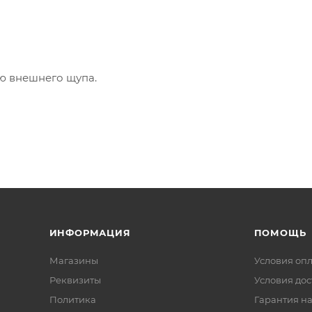
ю внешнего щупа.
ИНФОРМАЦИЯ
ПОМОЩЬ
Магазины
Условия оп
Реквизиты
Условия дос
Политика
Гарантия на