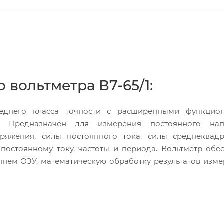
 вольтметра В7-65/1:
реднего класса точности с расширенными функцио
 Предназначен для измерения постоянного нап
ряжения, силы постоянного тока, силы среднеквадр
постоянному току, частоты и периода. Вольтметр обе
ннем ОЗУ, математическую обработку результатов изме