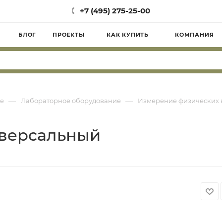
+7 (495) 275-25-00
БЛОГ
ПРОЕКТЫ
КАК КУПИТЬ
КОМПАНИЯ
—
—
е
Лабораторное оборудование
Измерение физических 
иверсальный