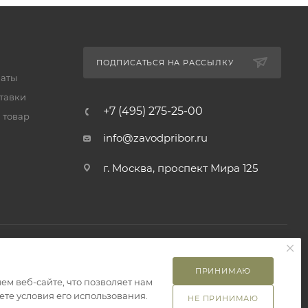
ПОДПИСАТЬСЯ НА РАССЫЛКУ
латы
тавки
+7 (495) 275-25-00
 товар
info@zavodpribor.ru
г. Москва, проспект Мира 125
ПРИНИМАЮ
м веб-сайте, что позволяет нам
те условия его использования.
НЕ ПРИНИМАЮ