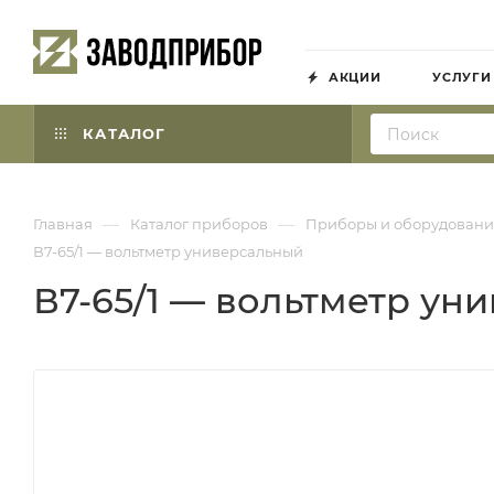
АКЦИИ
УСЛУГИ
КАТАЛОГ
—
—
Главная
Каталог приборов
Приборы и оборудовани
В7-65/1 — вольтметр универсальный
В7-65/1 — вольтметр ун