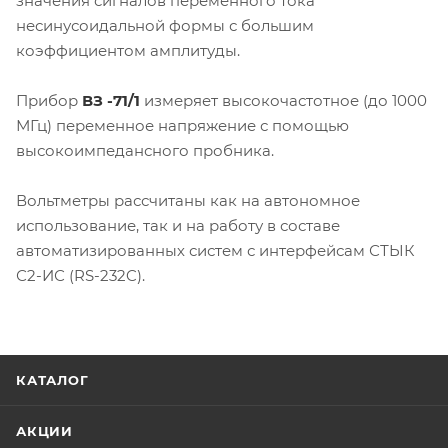
значения сигналов переменного тока
несинусоидальной формы с большим
коэффициентом амплитуды.
Прибор
ВЗ -71/1
измеряет высокочастотное (до 1000
МГц) переменное напряжение с помощью
высокоимпедансного пробника.
Вольтметры рассчитаны как на автономное
использование, так и на работу в составе
автоматизированных систем с интерфейсам СТЫК
С2-ИС (RS-232C).
КАТАЛОГ
АКЦИИ