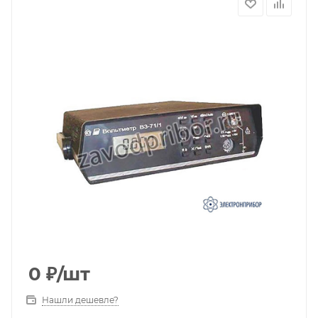
0
₽
/шт
Нашли дешевле?