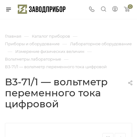
0
—
—
Главная
Каталог приборов
—
Приборы и оборудование
Лабораторное оборудование
—
—
Измерение физических величин
—
Вольтметры лабораторные
В3-71/1 — вольтметр переменного тока цифровой
В3-71/1 — вольтметр
переменного тока
цифровой