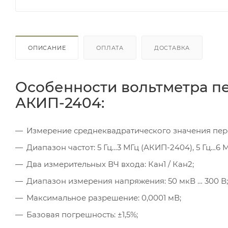
ОПИСАНИЕ
ОПЛАТА
ДОСТАВКА
Особенности вольтметра п
АКИП-2404:
Измерение среднеквадратического значения пер
Диапазон частот: 5 Гц…3 МГц (АКИП-2404), 5 Гц…6 М
Два измерительных ВЧ входа: Кан1 / Кан2;
Диапазон измерения напряжения: 50 мкВ … 300 В;
Максимальное разрешение: 0,0001 мВ;
Базовая погрешность: ±1,5%;