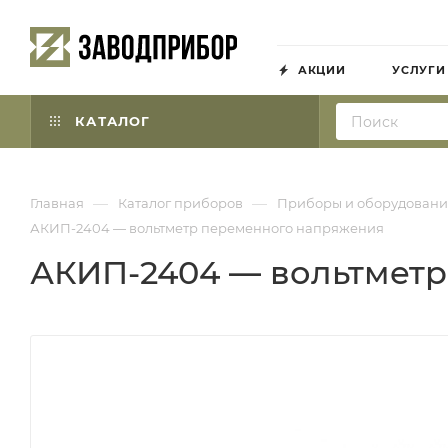
АКЦИИ
УСЛУГИ
КАТАЛОГ
—
—
Главная
Каталог приборов
Приборы и оборудовани
АКИП-2404 — вольтметр переменного напряжения
АКИП-2404 — вольтмет