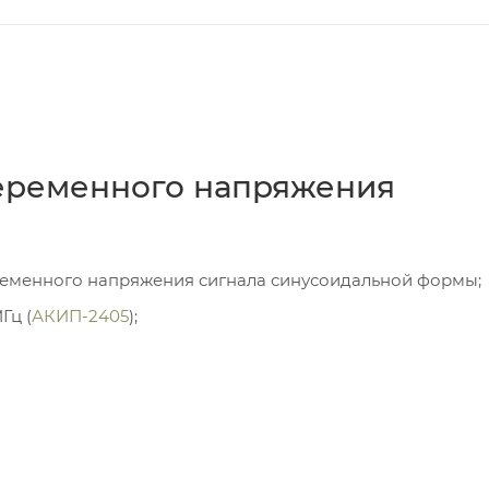
еременного напряжения
еменного напряжения сигнала синусоидальной формы;
Гц (
АКИП-2405
);