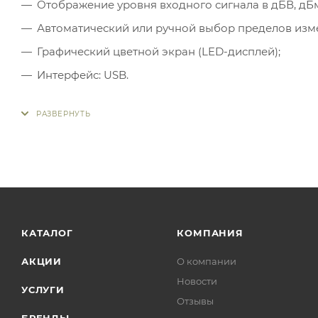
Отображение уровня входного сигнала в дБВ, дБм, 
Автоматический или ручной выбор пределов изм
Графический цветной экран (LED-дисплей);
Интерфейс: USB.
КАТАЛОГ
КОМПАНИЯ
АКЦИИ
О компании
Новости
УСЛУГИ
Отзывы