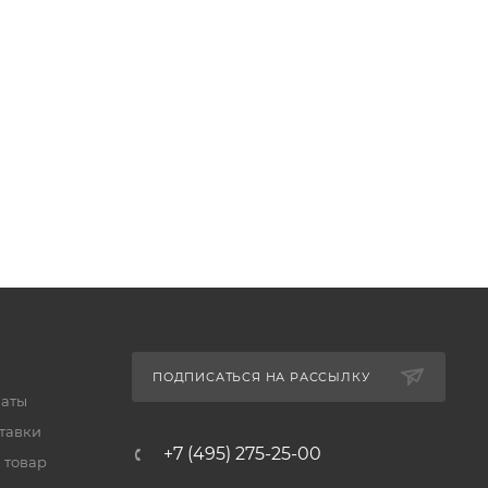
ПОДПИСАТЬСЯ НА РАССЫЛКУ
латы
тавки
+7 (495) 275-25-00
 товар