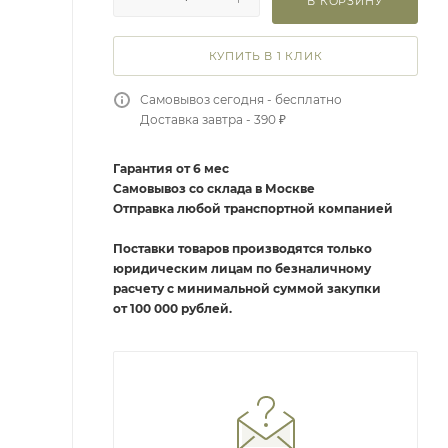
В КОРЗИНУ
КУПИТЬ В 1 КЛИК
Самовывоз сегодня - бесплатно
Доставка завтра - 390 ₽
Гарантия от 6 мес
Самовывоз со склада в Москве
Отправка любой транспортной компанией
Поставки товаров производятся только
юридическим лицам по безналичному
расчету с минимальной суммой закупки
от 100 000 рублей.