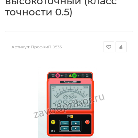
высокоточный (класс
точности 0.5)
Артикул:
ПрофКиП Э535