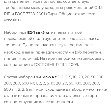
для хранения гирь полностью соответствуют
требованиям международных рекомендаций OIML
R111 и ГОСТ 7328-2001 «Гири. Общие технические
условия».
Набор гирь
Е2-1 мг-5 кг
из немагнитной
нержавеющей стали аустенитного класса, класса
точности E
, поставляется в футляре, вместе с
2
необходимыми принадлежностями (х/б перчатки,
пинцет, кисточка). На гири наносится маркировка в
соответствии с ГОСТ ОIML R-111-1–2009.
Состав набора
Е2-1 мг-5 кг
: 1, 2, 2, 5, 10, 20, 20, 50, 100,
200, 200, 500 мг, 1, 2, 2, 5, 10, 20, 20, 50, 100, 200, 200,
500 г, 1, 2, 2, 5 кг. Гири, входящие в набор, имеют те же
отличительные признаки, что и отдельные гири
соответствующих классов точности.