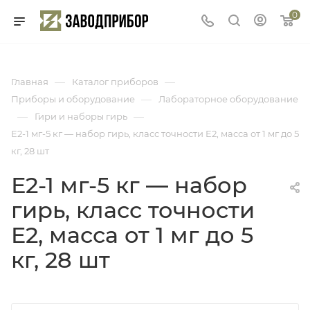
0
—
—
Главная
Каталог приборов
—
Приборы и оборудование
Лабораторное оборудование
—
—
Гири и наборы гирь
Е2-1 мг-5 кг — набор гирь, класс точности E2, масса от 1 мг до 5
кг, 28 шт
Е2-1 мг-5 кг — набор
гирь, класс точности
E2, масса от 1 мг до 5
кг, 28 шт