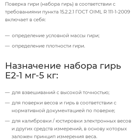
Поверка гири (набора гирь) в соответствии с
требованиями пункта 15.2.2.1 ГОСТ OIML R 111-1-2009
включает в себя:
определение условной массы гири;
определение плотности гири.
Назначение набора гирь
Е2-1 мг-5 кг:
для взвешиваний с высокой точностью;
для поверки весов и гирь в соответствии с
нормативной документацией по поверке;
для калибровки / юстировки электронных весов
и других средств измерений, в основу которых
заложен принцип измерения веса.