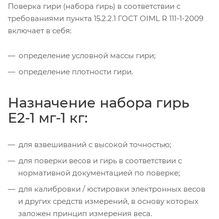
Поверка гири (набора гирь) в соответствии с
требованиями пункта 15.2.2.1 ГОСТ OIML R 111-1-2009
включает в себя:
определение условной массы гири;
определение плотности гири.
Назначение набора гирь
Е2-1 мг-1 кг:
для взвешиваний с высокой точностью;
для поверки весов и гирь в соответствии с
нормативной документацией по поверке;
для калибровки / юстировки электронных весов
и других средств измерений, в основу которых
заложен принцип измерения веса.