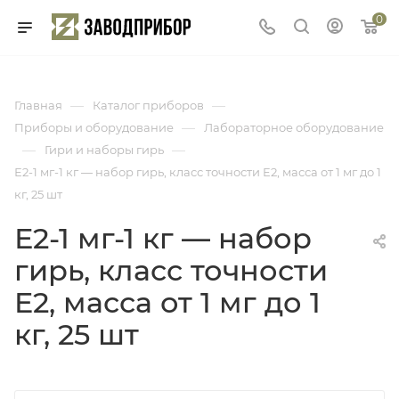
0
—
—
Главная
Каталог приборов
—
Приборы и оборудование
Лабораторное оборудование
—
—
Гири и наборы гирь
Е2-1 мг-1 кг — набор гирь, класс точности E2, масса от 1 мг до 1
кг, 25 шт
Е2-1 мг-1 кг — набор
гирь, класс точности
E2, масса от 1 мг до 1
кг, 25 шт