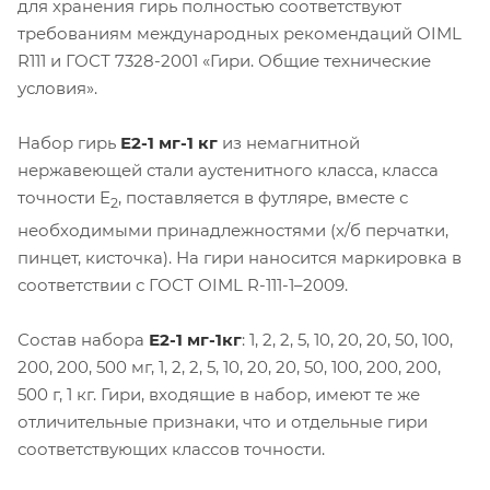
для хранения гирь полностью соответствуют
требованиям международных рекомендаций OIML
R111 и ГОСТ 7328-2001 «Гири. Общие технические
условия».
Набор гирь
Е2-1 мг-1 кг
из немагнитной
нержавеющей стали аустенитного класса, класса
точности E
, поставляется в футляре, вместе с
2
необходимыми принадлежностями (х/б перчатки,
пинцет, кисточка). На гири наносится маркировка в
соответствии с ГОСТ ОIML R-111-1–2009.
Состав набора
Е2-1 мг-1кг
: 1, 2, 2, 5, 10, 20, 20, 50, 100,
200, 200, 500 мг, 1, 2, 2, 5, 10, 20, 20, 50, 100, 200, 200,
500 г, 1 кг. Гири, входящие в набор, имеют те же
отличительные признаки, что и отдельные гири
соответствующих классов точности.