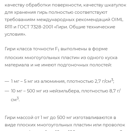
качеству обработки поверхности, качеству шкатулок
для хранения гирь полностью соответствуют
требованиям международных рекомендаций OIML
R111 и ГОСТ 7328-2001 «Гири. Общие технические
условия».
Гири класса точности F
выполнены в форме
1
плоских многоугольных пластин из одного куска
материала и не имеют подгоночных полостей:
3
1 мг – 5 мг из алюминия, плотностью 2,7 г/см
;
10 мг – 500 мг из нейзильбера, плотностью 8,7 г/
3
см
.
Гири массой от 1 мг до 500 мг изготавливаются в
виде плоских многоугольных пластин или проволок