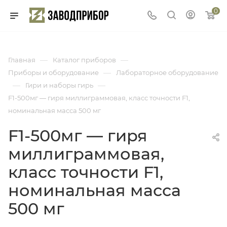
0
—
—
Главная
Каталог приборов
—
Приборы и оборудование
Лабораторное оборудование
—
—
Гири и наборы гирь
F1-500мг — гиря миллиграммовая, класс точности F1,
номинальная масса 500 мг
F1-500мг — гиря
миллиграммовая,
класс точности F1,
номинальная масса
500 мг