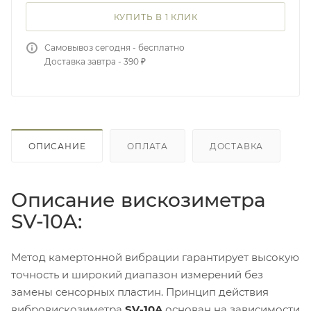
КУПИТЬ В 1 КЛИК
Самовывоз сегодня - бесплатно
Доставка завтра - 390 ₽
ОПИСАНИЕ
ОПЛАТА
ДОСТАВКА
Описание вискозиметра
SV-10A:
Метод камертонной вибрации гарантирует высокую
точность и широкий диапазон измерений без
замены сенсорных пластин. Принцип действия
вибровискозиметра
SV-10A
основан на зависимости