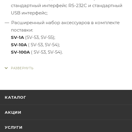
стандартный интерфейс RS-232С и стандартный
USB интерфейс;
Расширенный набор аксессуаров в комплекте
поставки:
SV-1A
(SV-53, SV-55);
SV-10A
( SV-53, SV-54);
SV-100A
( SV-53, SV-54).
КАТАЛОГ
АКЦИИ
УСЛУГИ