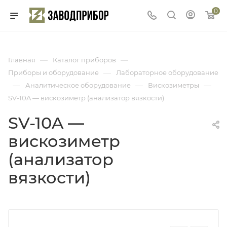
0
—
—
Главная
Каталог приборов
—
Приборы и оборудование
Лабораторное оборудование
—
—
—
Аналитическое оборудование
Вискозиметры
SV-10A — вискозиметр (анализатор вязкости)
SV-10A —
вискозиметр
(анализатор
вязкости)