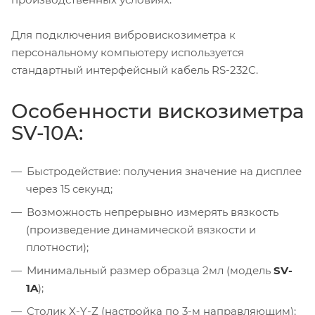
Для подключения вибровискозиметра к
персональному компьютеру используется
стандартный интерфейсный кабель RS-232C.
Особенности вискозиметра
SV-10A:
Быстродействие: получения значение на дисплее
через 15 секунд;
Возможность непрерывно измерять вязкость
(произведение динамической вязкости и
плотности);
Минимальный размер образца 2мл (модель
SV-
1A
);
Столик X-Y-Z (настройка по 3-м направляющим);