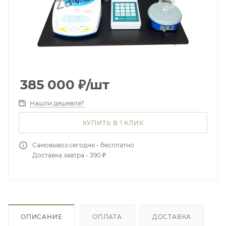
385 000
₽
/шт
Нашли дешевле?
КУПИТЬ В 1 КЛИК
Самовывоз сегодня - бесплатно
Доставка завтра - 390 ₽
ОПИСАНИЕ
ОПЛАТА
ДОСТАВКА