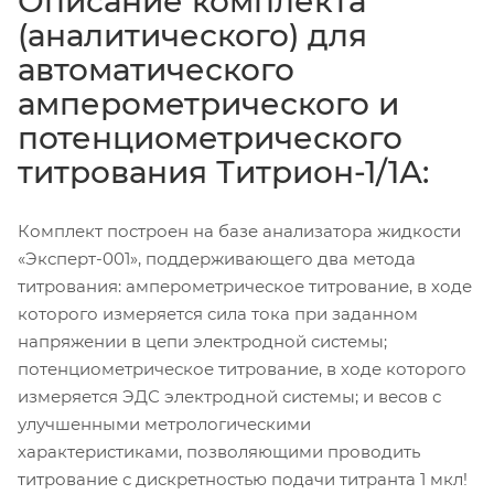
Описание комплекта
(аналитического) для
автоматического
амперометрического и
потенциометрического
титрования Титрион-1/1А:
Комплект построен на базе анализатора жидкости
«Эксперт-001», поддерживающего два метода
титрования: амперометрическое титрование, в ходе
которого измеряется сила тока при заданном
напряжении в цепи электродной системы;
потенциометрическое титрование, в ходе которого
измеряется ЭДС электродной системы; и весов с
улучшенными метрологическими
характеристиками, позволяющими проводить
титрование с дискретностью подачи титранта 1 мкл!