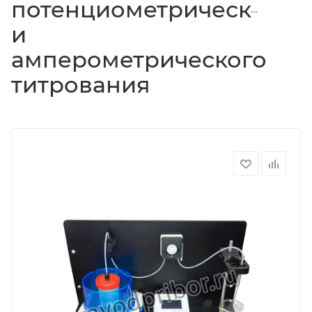
потенциометрического
и
амперометрического
титрования