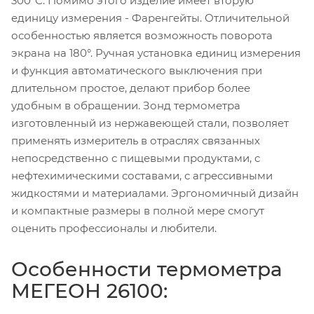
300°C. Помимо этого изделие имеет вторую
единицу измерения - Фаренгейты. Отличительной
особенностью является возможность поворота
экрана на 180°. Ручная установка единиц измерения
и функция автоматического выключения при
длительном простое, делают прибор более
удобным в обращении. Зонд термометра
изготовленный из нержавеющей стали, позволяет
применять измеритель в отраслях связанных
непосредственно с пищевыми продуктами, с
нефтехимическими составами, с агрессивными
жидкостями и материалами. Эргономичный дизайн
и компактные размеры в полной мере смогут
оценить профессионалы и любители.
Особенности термометра
МЕГЕОН 26100: