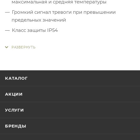
максимальная и средняя температуры
Громкий сигнал тревоги при превышении
предельных значений
Класс защиты IP54
КАТАЛОГ
АКЦИИ
УСЛУГИ
БРЕНДЫ