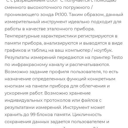
°C с разрешением 0.001 °C получается с помощью
сменного высокоточного погружного /
проникающего зонда Pt100. Таким образом, данный
измерительный инструмент идеально подходит для
работы в качестве эталонного прибора.
Температурные характеристики регистрируются в
памяти прибора, анализируются и выводятся в виде
графиков и таблиц на ваш компьютер / ноутбук.
Результаты измерений передаются на принтер Testo
по инфракрасному каналу и распечатываются.
Возможно задание профиля пользователя, то есть
назначение определенных функций конкретным
кнопкам на панели прибора для облегчения и
ускорения работ. Возможно хранение
индивидуальных протоколов или файлов с
результатами измерений. Инструмент может
хранить до 99 блоков памяти. Цикличность
сохранения данных задается пользователем и