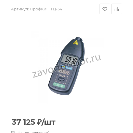
Артикул:
ПрофКиП ТЦ-34
37 125
₽
/шт
Нашли дешевле?