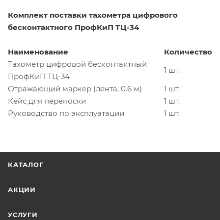
Комплект поставки тахометра цифрового
бесконтактного ПрофКиП ТЦ-34
Наименование
Количество
Тахометр цифровой бесконтактный
1 шт.
ПрофКиП ТЦ-34
Отражающий маркер (лента, 0.6 м)
1 шт.
Кейс для переноски
1 шт.
Руководство по эксплуатации
1 шт.
КАТАЛОГ
АКЦИИ
УСЛУГИ