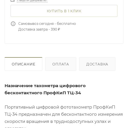
КУПИТЬ В 1 КЛИК
Самовывоз сегодня - бесплатно
Доставка завтра - 390 ₽
ОПИСАНИЕ
ОПЛАТА
ДОСТАВКА
Назначение тахометра цифрового
бесконтактного ПрофКиП ТЦ-34
Портативный цифровой фототахометр ПрофКиП
ТЦ-34 предназначен для бесконтактного измерения
скорости вращения в труднодоступных узлах и