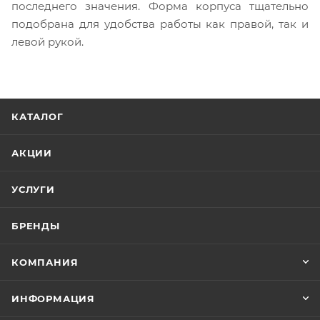
последнего значения. Форма корпуса тщательно
подобрана для удобства работы как правой, так и
левой рукой.
КАТАЛОГ
АКЦИИ
УСЛУГИ
БРЕНДЫ
КОМПАНИЯ
ИНФОРМАЦИЯ