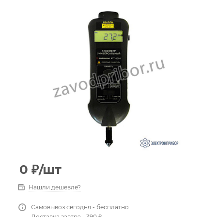
0
₽
/шт
Нашли дешевле?
Самовывоз сегодня - бесплатно
Доставка завтра - 390 ₽