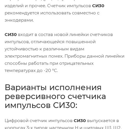
изделий и прочее. Счетчик импульсов
СИ30
рекомендуется использовать совместно с
энкодерами.
СИ30
входит в состав новой линейки счетчиков
импульсов, отличающейся повышенной
устойчивостью к различным видам
электромагнитных помех. Приборы данной линейки
способны работать при отрицательных
температурах до -20 °С.
Варианты исполнения
реверсивного счетчика
импульсов СИ30:
Цифровой счетчик импульсов
СИ30
выпускается в
корпусах 3-х типов: настенном Н и щитовых Щ1, Щ2.