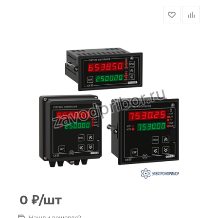
0
₽
/шт
Нашли дешевле?