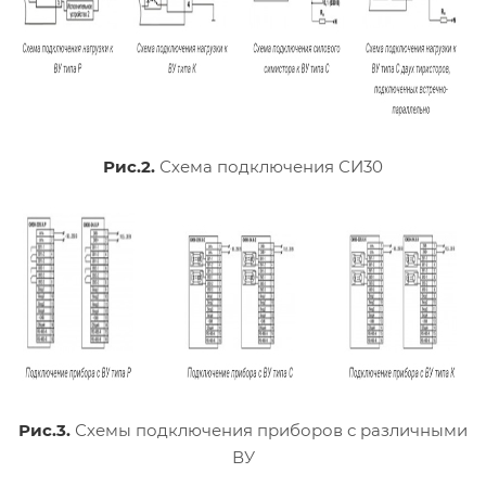
Рис.2.
Схема п
одключения СИ30
Рис.3.
Схемы подключения приборов с различными
ВУ