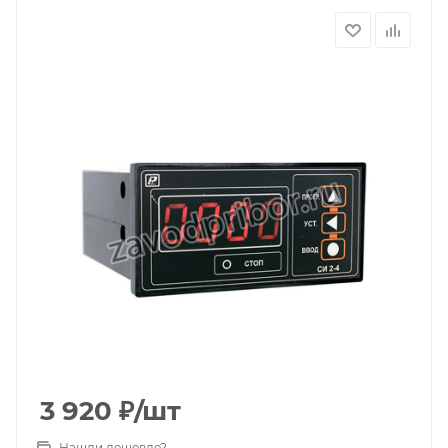
3 920
₽
/шт
Нашли дешевле?