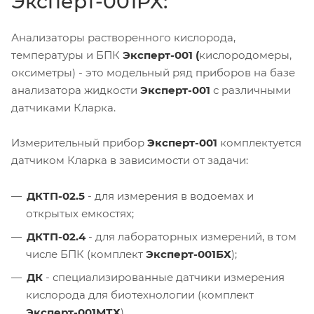
Эксперт-001PX:
Анализаторы растворенного кислорода,
температуры и БПК
Эксперт-001 (
кислородомеры,
оксиметры) - это модельный ряд приборов на базе
анализатора жидкости
Эксперт-001
с различными
датчиками Кларка.
Измерительный прибор
Эксперт-001
комплектуется
датчиком Кларка в зависимости от задачи:
ДКТП-02.5
- для измерения в водоемах и
открытых емкостях;
ДКТП-02.4
- для лабораторных измерений, в том
числе БПК (комплект
Эксперт-001БХ
);
ДК
- специализированные датчики измерения
кислорода для биотехнологии (комплект
Эксперт-001МТХ
).