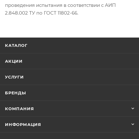
проведения испытания в соответствии с АИП
2.848.002 ТУ по ГОСТ 11802-66.
КАТАЛОГ
АКЦИИ
УСЛУГИ
БРЕНДЫ
КОМПАНИЯ
ИНФОРМАЦИЯ