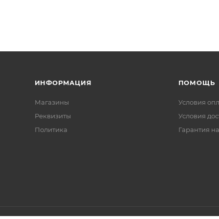
ИНФОРМАЦИЯ
ПОМОЩЬ
Магазины
Условия оп
Реквизиты
Условия дос
Политика
Гарантия на