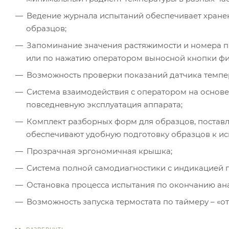
Ведение журнала испытаний обеспечивает хранен
образцов;
Запоминание значения растяжимости и номера п
или по нажатию оператором выносной кнопки фи
Возможность проверки показаний датчика темп
Система взаимодействия с оператором на основе
повседневную эксплуатация аппарата;
Комплект разборных форм для образцов, поставля
обеспечивают удобную подготовку образцов к и
Прозрачная эргономичная крышка;
Система полной самодиагностики с индикацией п
Остановка процесса испытания по окончанию ана
Возможность запуска термостата по таймеру – «о