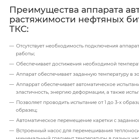
Преимущества аппарата ав
растяжимости нефтяных бит
ТКС:
Отсутствует необходимость подключения аппарата
работы;
Обеспечивает достижения необходимой температуры
Аппарат обеспечивает заданную температуру в зон
Аппаррат обеспечивает автоматическое испытание
эластичность, энергию деформации, а также испы
Позволяет проводить испытание от 1 до 3-х обра
образец;
Автоматическое перемещение каретки с заданно
Встроенный насос для перемешивания теплоноси
минимальный градиент температуры в разных час