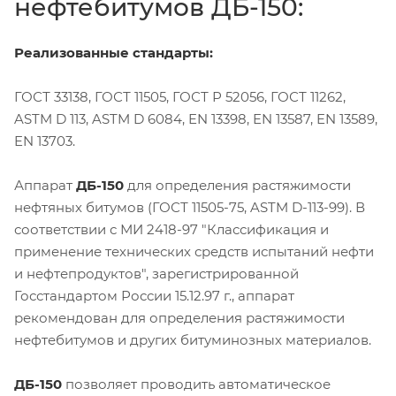
нефтебитумов ДБ-150:
Реализованные стандарты:
ГОСТ 33138, ГОСТ 11505, ГОСТ Р 52056, ГОСТ 11262,
ASTM D 113, ASTM D 6084, EN 13398, EN 13587, EN 13589,
EN 13703.
Аппарат
ДБ-150
для определения растяжимости
нефтяных битумов (ГОСТ 11505-75, ASTM D-113-99). В
соответствии с МИ 2418-97 "Классификация и
применение технических средств испытаний нефти
и нефтепродуктов", зарегистрированной
Госстандартом России 15.12.97 г., аппарат
рекомендован для определения растяжимости
нефтебитумов и других битуминозных материалов.
ДБ-150
позволяет проводить автоматическое