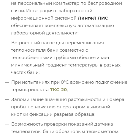
на персональный компьютер по беспроводной
связи. Интеграция с лабораторной
информационной системой
ЛинтеЛ ЛИС
обеспечивает комплексную автоматизацию
лабораторной деятельности;
Встроенный насос для перемешивания
теплоносителя бани совместно с
теплообменными трубками обеспечивает
минимальный градиент температуры в разных
частях бани;
При испытаниях при 0°C возможно подключение
термокриостата
ТКС-20
;
Запоминание значения растяжимости и номера
пробы по нажатию оператором выносной
кнопки фиксации разрыва образца;
Возможность проверки показаний датчика
температуры бани образцовым термометром;