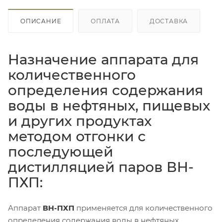
ОПИСАНИЕ
ОПЛАТА
ДОСТАВКА
Назначение аппарата для
количественного
определения содержания
воды в нефтяных, пищевых
и других продуктах
методом отгонки с
последующей
дистилляцией паров ВН-
ПХП:
Аппарат
ВН-ПХП
применяется для количественного
определения содержания воды в нефтяных,