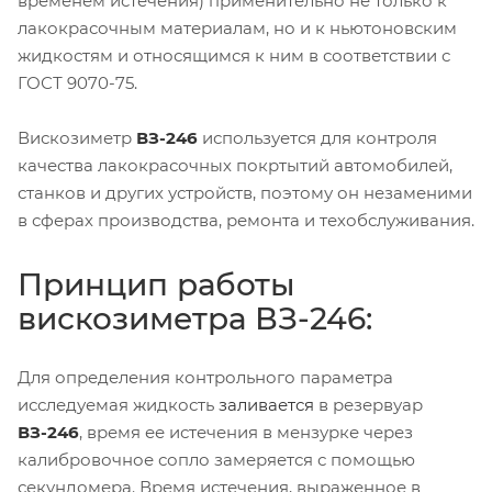
временем истечения) применительно не только к
лакокрасочным материалам, но и к ньютоновским
жидкостям и относящимся к ним в соответствии с
ГОСТ 9070-75.
Вискозиметр
ВЗ-246
используется для контроля
качества лакокрасочных покртытий автомобилей,
станков и других устройств, поэтому он незаменими
в сферах производства, ремонта и техобслуживания.
Принцип работы
вискозиметра ВЗ-246:
Для определения контрольного параметра
исследуемая жидкость
заливается
в резервуар
ВЗ-246
, время ее истечения в мензурке через
калибровочное сопло замеряется с помощью
секундомера. Время истечения, выраженное в