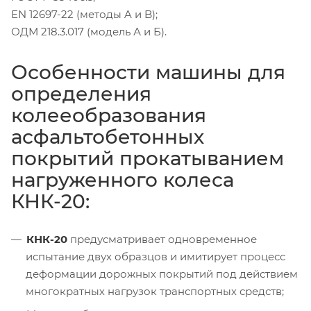
EN 12697-22 (методы A и B);
ОДМ 218.3.017 (модель А и Б).
Особенности машины для
определения
колееобразования
асфальтобетонных
покрытий прокатыванием
нагруженного колеса
КНК-20:
КНК-20
предусматривает одновременное
испытание двух образцов и имитирует процесс
деформации дорожных покрытий под действием
многократных нагрузок транспортных средств;