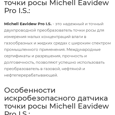
точки росы Michell Eavidew
Pro I.S.:
Michell Eavidew Pro I.S.
- это надежный и точный
двухпроводной преобразователь точки росы для
измерения малых концентраций влаги в
газообразных и жидких средах с широким спектром
промышленного применения. Международные
сертификаты и разрешения, прочность и
долговечность, позволяют успешно использовать
преобразователь в газовой, нефтяной и
нефтеперерабатывающей.
Особенности
искробезопасного датчика
точки росы Michell Eavidew
Pro I.S.: