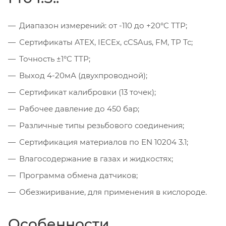
Диапазон измерений: от -110 до +20°C ТТР;
Сертификаты ATEX, IECEx, cCSAus, FM, ТР Тс;
Точность ±1°C ТТР;
Выход 4-20мА (двухпроводной);
Сертификат калибровки (13 точек);
Рабочее давление до 450 бар;
Различные типы резьбового соединения;
Сертификация материалов по EN 10204 3.1;
Влагосодержание в газах и жидкостях;
Программа обмена датчиков;
Обезжиривание, для применения в кислороде.
Особенности