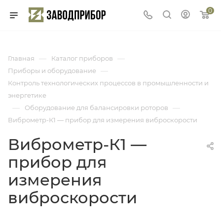
0
—
—
Главная
Каталог приборов
—
Приборы и оборудование
Контроль технологических процессов в промышленности и
энергетике
—
—
Оборудование для балансировки роторов
Виброметр-К1 — прибор для измерения виброскорости
Виброметр-К1 —
прибор для
измерения
виброскорости