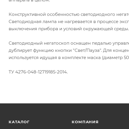
Конструктивной особенностью светодиодного негато
Светодиодная лампа не нагревается в процессе эксп
выключения прибора и условий окружающей среды.
Светодиодный негатоскоп оснащен педалью управлен
дублирует функцию кнопки "Свет/Пауза". Для конце
используется идущая в комплекте маска (диаметр 50
ТУ 4276-048-12719185-2014.
КАТАЛОГ
КОМПАНИЯ