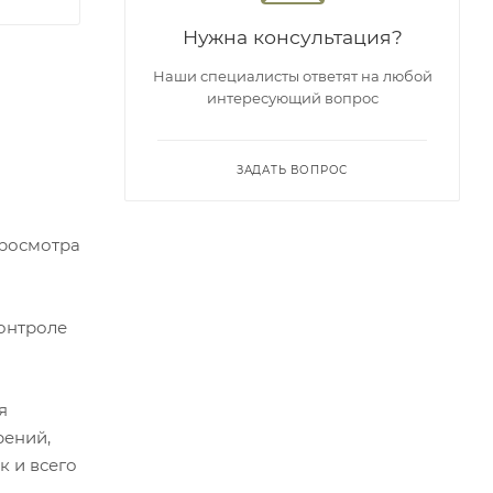
Нужна консультация?
Наши специалисты ответят на любой
интересующий вопрос
ЗАДАТЬ ВОПРОС
просмотра
онтроле
я
рений,
к и всего