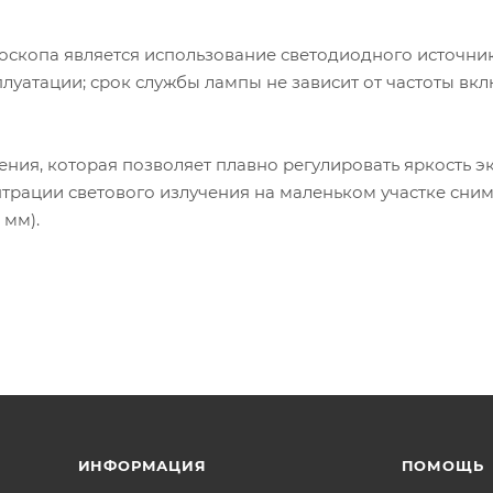
скопа является использование светодиодного источник
луатации; срок службы лампы не зависит от частоты вк
ия, которая позволяет плавно регулировать яркость э
нтрации светового излучения на маленьком участке сни
 мм).
ИНФОРМАЦИЯ
ПОМОЩЬ