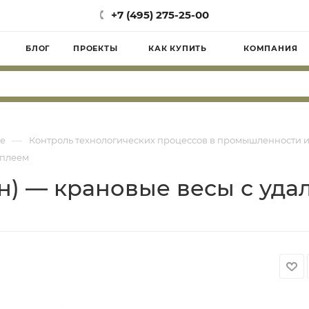
+7 (495) 275-25-00
БЛОГ
ПРОЕКТЫ
КАК КУПИТЬ
КОМПАНИЯ
—
е
Контроль технологических процессов в промышленности и
исплеем
 тонн) — крановые весы с 