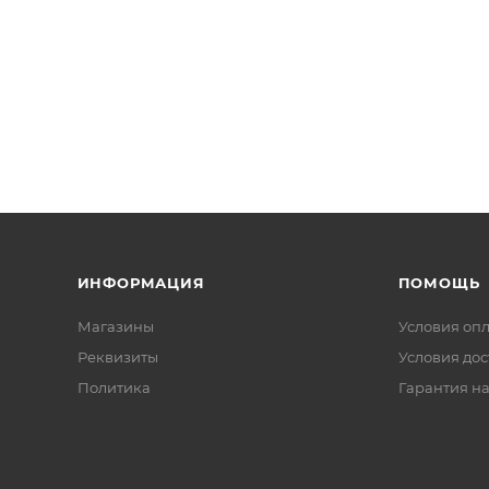
ИНФОРМАЦИЯ
ПОМОЩЬ
Магазины
Условия оп
Реквизиты
Условия дос
Политика
Гарантия на