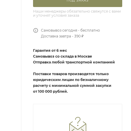
ПОД ЗАКАЗ
Наши менеджеры обязательно свяжутся с вами
и уточнят условия заказа
Самовывоз сегодня - бесплатно
Доставка завтра - 390 ₽
Гарантия от 6 мес
Самовывоз со склада в Москве
Отправка любой транспортной компанией
Поставки товаров производятся только
юридическим лицам по безналичному
расчету с минимальной суммой закупки
от 100 000 рублей.