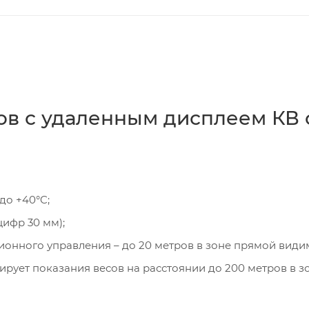
ов с удаленным дисплеем КВ 
до +40°C;
ифр 30 мм);
ионного управления – до 20 метров в зоне прямой види
ирует показания весов на расстоянии до 200 метров в з