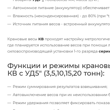
Автономное питание (аккумулятор) обеспечивает ра
Влажность (неконденсированная) - до 80% (при °t 
Источник питания весов - встроенный аккумулято
Крановые весы
КВ
проходят настройку метрологиче
где планируется использование весов при помощи 
силовоспроизводящей установки 1-го разряда
сери
Функции и режимы крановы
КВ с УД5" (3,5,10,15,20 тонн):
Режим суммирования результатов взвешивания;
Автовыключение весов при их неиспользовании б
Режим удержания позволяет фиксировать показан