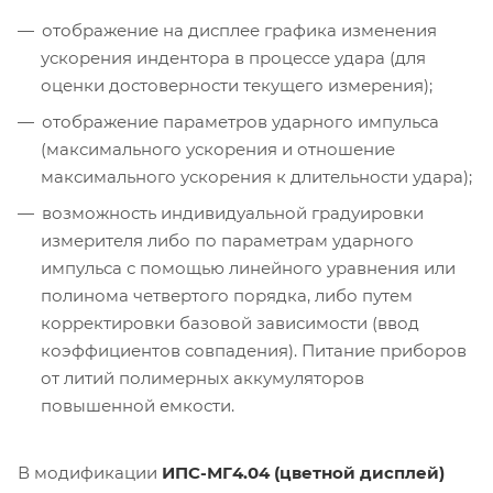
отображение на дисплее графика изменения
ускорения индентора в процессе удара (для
оценки достоверности текущего измерения);
отображение параметров ударного импульса
(максимального ускорения и отношение
максимального ускорения к длительности удара);
возможность индивидуальной градуировки
измерителя либо по параметрам ударного
импульса с помощью линейного уравнения или
полинома четвертого порядка, либо путем
корректировки базовой зависимости (ввод
коэффициентов совпадения). Питание приборов
от литий полимерных аккумуляторов
повышенной емкости.
В модификации
ИПС-МГ4.04 (цветной дисплей)