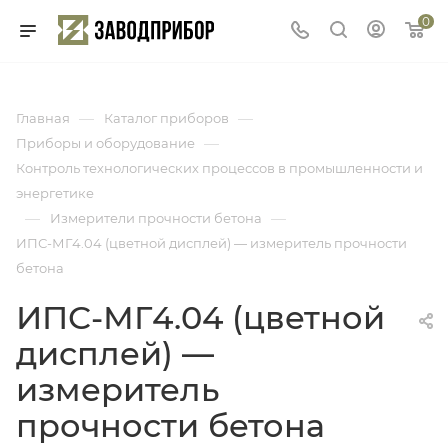
0
—
—
Главная
Каталог приборов
—
Приборы и оборудование
Контроль технологических процессов в промышленности и
энергетике
—
—
Измерители прочности бетона
ИПС-МГ4.04 (цветной дисплей) — измеритель прочности
бетона
ИПС-МГ4.04 (цветной
дисплей) —
измеритель
прочности бетона