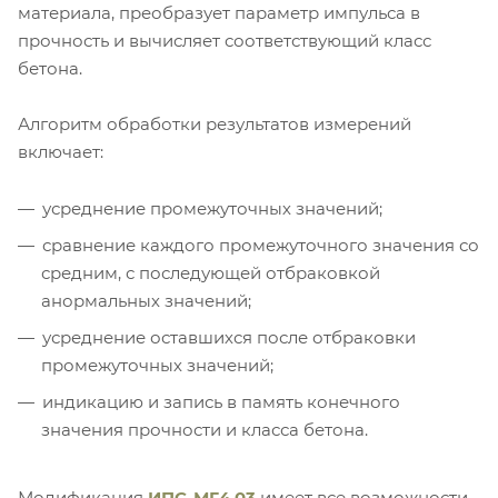
материала, преобразует параметр импульса в
прочность и вычисляет соответствующий класс
бетона.
Алгоритм обработки результатов измерений
включает:
усреднение промежуточных значений;
сравнение каждого промежуточного значения со
средним, с последующей отбраковкой
анормальных значений;
усреднение оставшихся после отбраковки
промежуточных значений;
индикацию и запись в память конечного
значения прочности и класса бетона.
Модификация
ИПС-МГ4.03
имеет все возможности