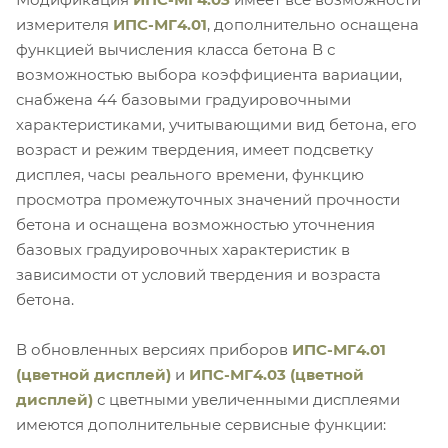
измерителя
ИПС-МГ4.01
, дополнительно оснащена
функцией вычисления класса бетона В с
возможностью выбора коэффициента вариации,
снабжена 44 базовыми градуировочными
характеристиками, учитывающими вид бетона, его
возраст и режим твердения, имеет подсветку
дисплея, часы реального времени, функцию
просмотра промежуточных значений прочности
бетона и оснащена возможностью уточнения
базовых градуировочных характеристик в
зависимости от условий твердения и возраста
бетона.
В обновленных версиях приборов
ИПС-МГ4.01
(цветной дисплей)
и
ИПС-МГ4.03 (цветной
дисплей)
с цветными увеличенными дисплеями
имеются дополнительные сервисные функции: