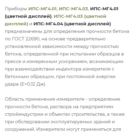
Приборы
ИПС-МГ4.01
,
ИПС-МГ4.03
,
ИПС-МГ4.01
(цветной дисплей)
,
ИПС-МГ4.03 (цветной
дисплей)
и
ИПС-МГ4.04 (цветной дисплей)
предназначены для определения прочности бетона
по ГОСТ 22690, на основе предварительно
установленной зависимости между прочностью
бетона, определенной при испытании образцов в
прессе и измеренным ускорением, возникающим
при взаимодействии индентора измерителя с
бетонным образцом, при постоянной энергии
удара (Е=0,12 Дж).
Область применения измерителя - определение
прочности бетона, раствора на предприятиях
стройиндустрии и объектах строительства, а также
при обследовании эксплуатируемых зданий и
сооружений. Измерители могут применяться для