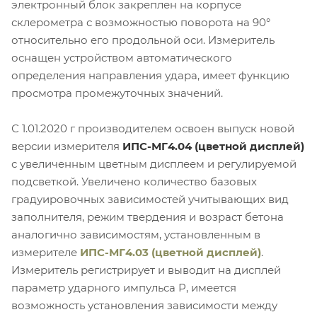
электронный блок закреплен на корпусе
склерометра с возможностью поворота на 90°
относительно его продольной оси. Измеритель
оснащен устройством автоматического
определения направления удара, имеет функцию
просмотра промежуточных значений.
С 1.01.2020 г производителем освоен выпуск новой
версии измерителя
ИПС-МГ4.04 (цветной дисплей)
с увеличенным цветным дисплеем и регулируемой
подсветкой. Увеличено количество базовых
градуировочных зависимостей учитывающих вид
заполнителя, режим твердения и возраст бетона
аналогично зависимостям, установленным в
измерителе
ИПС-МГ4.03 (цветной дисплей)
.
Измеритель регистрирует и выводит на дисплей
параметр ударного импульса Р, имеется
возможность установления зависимости между