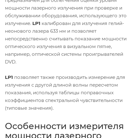
предназначен для облегчения оценки уровня
мощности лазерного излучения при проверке и
обслуживании оборудования, использующего это
излучение.
LP1
калиброван для излучения гелий-
неонового лазера 633 нм и позволяет
непосредственно считывать показание мощности
оптического излучения в визуальном пятне,
например, оптической системы проигрывателей
DVD.
LP1
позволяет также производить измерение для
излучения с другой длиной волны пересчетом
показания, используя таблицы поправочных
коэффициентов спектральной чувствительности
(типовые значения).
Особенности измерителя
мощности лазерного