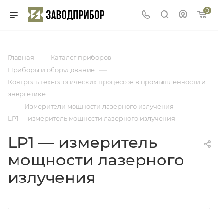
0
—
—
Главная
Каталог приборов
—
Приборы и оборудование
Контроль технологических процессов в промышленности и
энергетике
—
—
Измерители мощности лазерного излучения
LP1 — измеритель мощности лазерного излучения
LP1 — измеритель
мощности лазерного
излучения