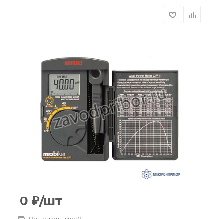
0
₽
/шт
Нашли дешевле?