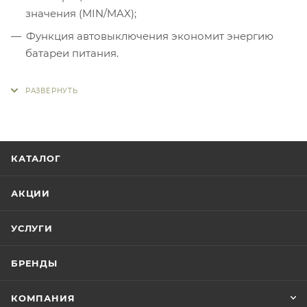
значения (MIN/MAX);
Функция автовыключения экономит энергию
батареи питания.
КАТАЛОГ
АКЦИИ
УСЛУГИ
БРЕНДЫ
КОМПАНИЯ