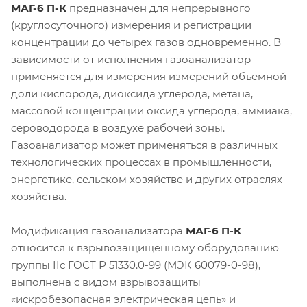
МАГ-6 П-К
предназначен для непрерывного
(круглосуточного) измерения и регистрации
концентрации до четырех газов одновременно. В
зависимости от исполнения газоанализатор
применяется для измерения измерений объемной
доли кислорода, диоксида углерода, метана,
массовой концентрации оксида углерода, аммиака,
сероводорода в воздухе рабочей зоны.
Газоанализатор может применяться в различных
технологических процессах в промышленности,
энергетике, сельском хозяйстве и других отраслях
хозяйства.
Модификация газоанализатора
МАГ-6 П-К
относится к взрывозащищенному оборудованию
группы IIc ГОСТ Р 51330.0-99 (МЭК 60079-0-98),
выполнена с видом взрывозащиты
«искробезопасная электрическая цепь» и