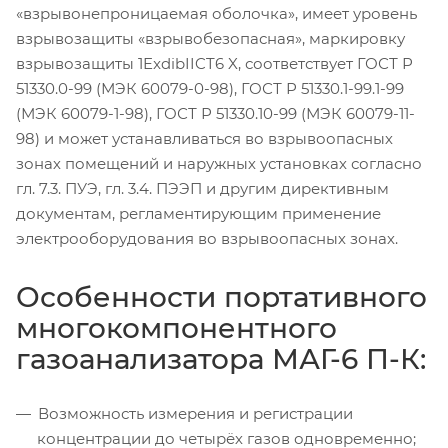
«взрывонепроницаемая оболочка», имеет уровень
взрывозащиты «взрывобезопасная», маркировку
взрывозащиты 1ExdibIICT6 X, соответствует ГОСТ Р
51330.0-99 (МЭК 60079-0-98), ГОСТ Р 51330.1-99.1-99
(МЭК 60079-1-98), ГОСТ Р 51330.10-99 (МЭК 60079-11-
98) и может устанавливаться во взрывоопасных
зонах помещений и наружных установках согласно
гл. 7.3. ПУЭ, гл. 3.4. ПЭЭП и другим директивным
документам, регламентирующим применение
электрооборудования во взрывоопасных зонах.
Особенности портативного
многокомпонентного
газоанализатора МАГ-6 П-К:
Возможность измерения и регистрации
концентрации до четырёх газов одновременно;