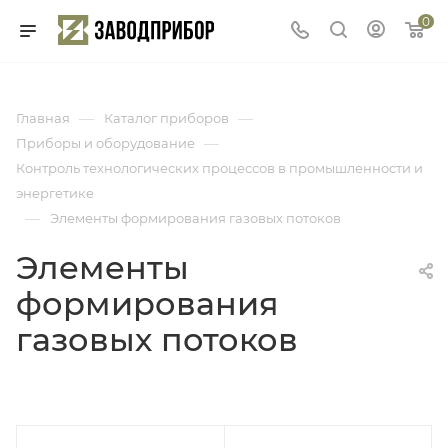
0
—
—
Главная
Каталог приборов
—
Приборы и оборудование
Контроль технологических процессов в промышленности и
энергетике
—
Элементы формирования газовых потоков
Элементы
формирования
газовых потоков