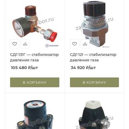
СДГ-131Г — стабилизатор
СДГ-121 — cтабилизатор
давления газа
давления газа
105 480
₽
/шт
34 920
₽
/шт
В КОРЗИНУ
В КОРЗИНУ