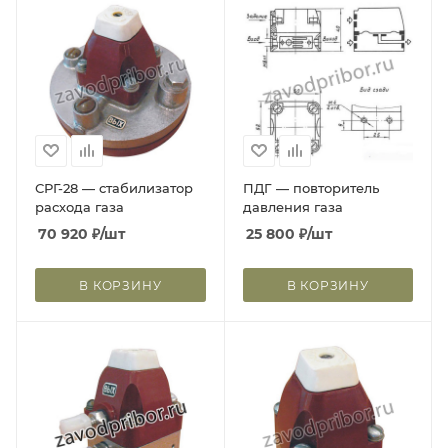
СРГ-28 — cтабилизатор
ПДГ — повторитель
расхода газа
давления газа
70 920
₽
/шт
25 800
₽
/шт
В КОРЗИНУ
В КОРЗИНУ