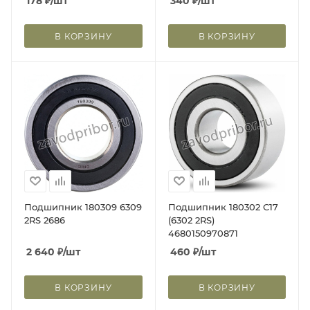
178
₽
/шт
340
₽
/шт
В КОРЗИНУ
В КОРЗИНУ
Подшипник 180309 6309
Подшипник 180302 С17
2RS 2686
(6302 2RS)
4680150970871
2 640
₽
/шт
460
₽
/шт
В КОРЗИНУ
В КОРЗИНУ