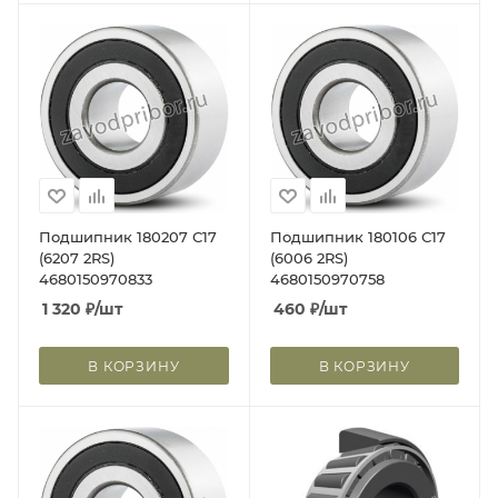
Подшипник 180207 С17
Подшипник 180106 С17
(6207 2RS)
(6006 2RS)
4680150970833
4680150970758
1 320
₽
/шт
460
₽
/шт
В КОРЗИНУ
В КОРЗИНУ