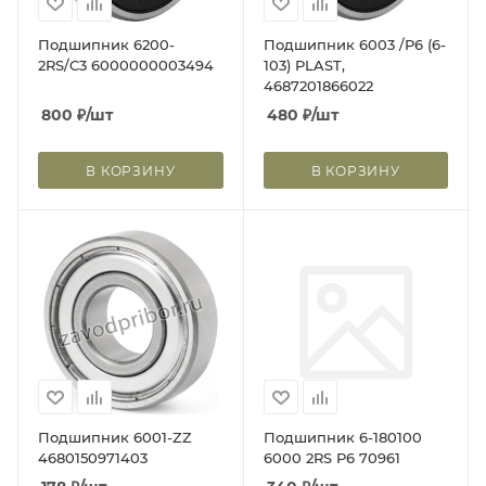
Подшипник 6200-
Подшипник 6003 /P6 (6-
2RS/C3 6000000003494
103) PLAST,
4687201866022
800
₽
/шт
480
₽
/шт
В КОРЗИНУ
В КОРЗИНУ
Подшипник 6001-ZZ
Подшипник 6-180100
4680150971403
6000 2RS P6 70961