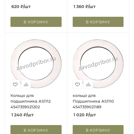
620
₽
/шт
1 360
₽
/шт
В КОРЗИНУ
В КОРЗИНУ
Кольцо для
кольцо для
подшипника AS1112
Подшипника AS1110
4547359021202
4547359021189
1 240
₽
/шт
1 020
₽
/шт
В КОРЗИНУ
В КОРЗИНУ