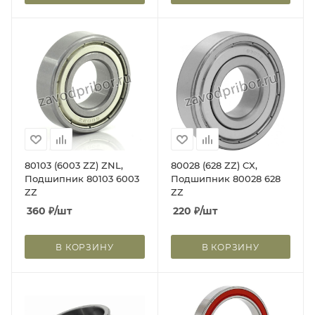
80103 (6003 ZZ) ZNL,
80028 (628 ZZ) CX,
Подшипник 80103 6003
Подшипник 80028 628
ZZ
ZZ
360
₽
/шт
220
₽
/шт
В КОРЗИНУ
В КОРЗИНУ