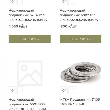
Нержавеющий
Нержавеющий
подшипник 6204 BSS
подшипник 6002 BSS
2RS 6204BSS2RS-ISKRA
2RS 6002BSS2RS-ISKRA
1 560
₽
/шт
800
₽
/шт
В КОРЗИНУ
В КОРЗИНУ
Нержавеющий
МТК+ Подшипник 51105
подшипник 6001 BSS
4627182450148
2RS 6001BSS2RS-ISKRA