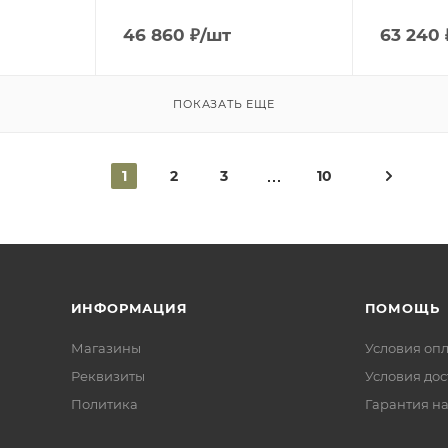
46 860
₽
/шт
63 240
ПОКАЗАТЬ ЕЩЕ
1
2
3
10
ИНФОРМАЦИЯ
ПОМОЩЬ
Магазины
Условия оп
Реквизиты
Условия дос
Политика
Гарантия на