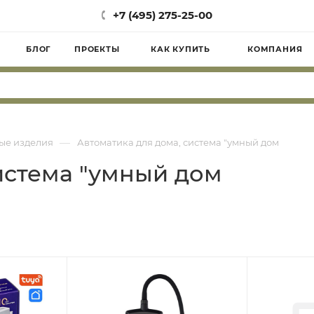
+7 (495) 275-25-00
БЛОГ
ПРОЕКТЫ
КАК КУПИТЬ
КОМПАНИЯ
—
ые изделия
Автоматика для дома, система "умный дом
истема "умный дом