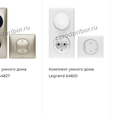
 умного дома
Комплект умного дома
64827
Legrand 64820