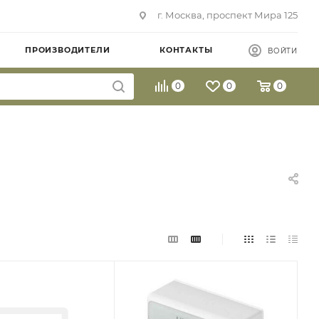
г. Москва, проспект Мира 125
ПРОИЗВОДИТЕЛИ
КОНТАКТЫ
ВОЙТИ
0
0
0