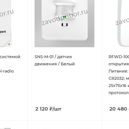
 системой
SNS-M-01 / датчик
RFWD-100
O
движения / Белый
открытия
l-radio
Питание:
CR2032; 
25х75х16 
протокол
2 120
₽
/шт
20 480