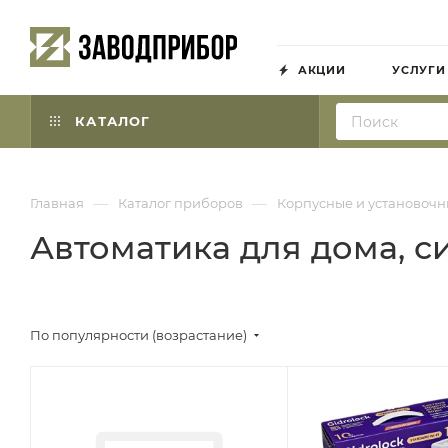
АКЦИИ
УСЛУГИ
КАТАЛОГ
—
—
Главная
Каталог приборов
Корпусные и установочн
Автоматика для дома, с
По популярности (возрастание)