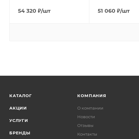
54 320
₽
/шт
51 060
₽
/шт
КАТАЛОГ
КОМПАНИЯ
АКЦИИ
О компании
Новости
УСЛУГИ
Отзывы
БРЕНДЫ
Контакты