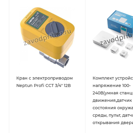
Кран с электроприводом
Комплект устройс
Neptun Profi ССТ 3/4" 12В
напряжение 100-
240В(умная станц
движения,датчик
состояния окру
среды, пульт, датч
открывания двери