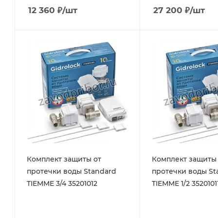
12 360
₽
/шт
27 200
₽
/шт
Комплект защиты от
Комплект защиты 
протечки воды Standard
протечки воды St
TIEMME 3/4 35201012
TIEMME 1/2 3520101