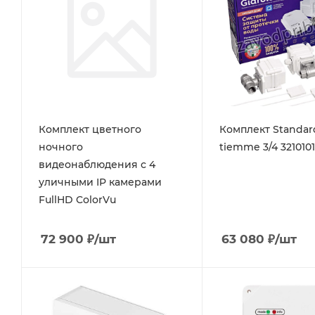
Комплект цветного
Комплект Standard
ночного
tiemme 3/4 321010
видеонаблюдения с 4
уличными IP камерами
FullHD ColorVu
72 900
₽
/шт
63 080
₽
/шт