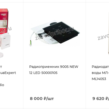
т
Радиоприемник 9005 NEW
Радиодат
uaExpert
12 LED 50000105
воды МЛ-
ML14053
dio
8 000
₽
/шт
9 620
₽