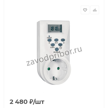
2 480
₽
/шт