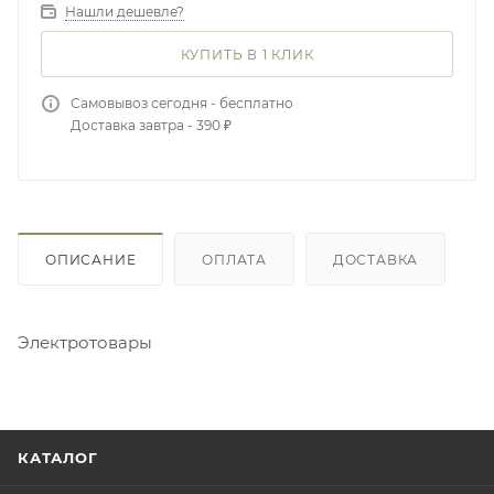
Нашли дешевле?
КУПИТЬ В 1 КЛИК
Самовывоз сегодня - бесплатно
Доставка завтра - 390 ₽
ОПИСАНИЕ
ОПЛАТА
ДОСТАВКА
Электротовары
КАТАЛОГ