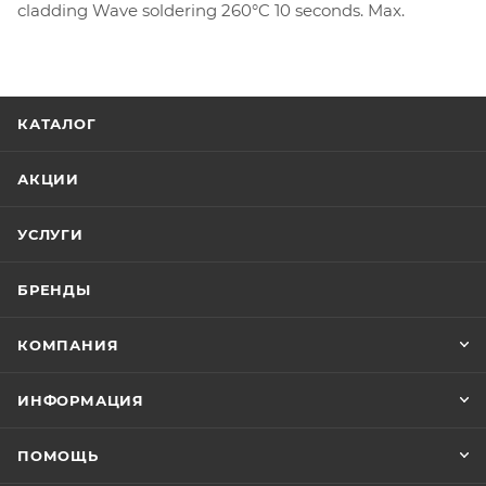
cladding Wave soldering 260°C 10 seconds. Max.
КАТАЛОГ
АКЦИИ
УСЛУГИ
БРЕНДЫ
КОМПАНИЯ
ИНФОРМАЦИЯ
ПОМОЩЬ