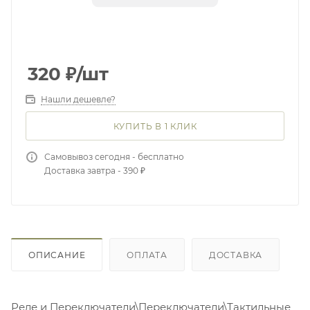
320
₽
/шт
Нашли дешевле?
КУПИТЬ В 1 КЛИК
Самовывоз сегодня - бесплатно
Доставка завтра - 390 ₽
ОПИСАНИЕ
ОПЛАТА
ДОСТАВКА
Реле и Переключатели\Переключатели\Тактильные