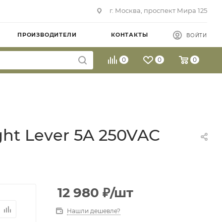
г. Москва, проспект Мира 125
ПРОИЗВОДИТЕЛИ
КОНТАКТЫ
ВОЙТИ
0
0
0
ight Lever 5A 250VAC
12 980
₽
/шт
Нашли дешевле?