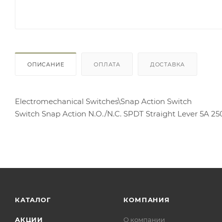
ОПИСАНИЕ
ОПЛАТА
ДОСТАВКА
Electromechanical Switches\Snap Action Switch
Switch Snap Action N.O./N.C. SPDT Straight Lever 5A
КАТАЛОГ
КОМПАНИЯ
АКЦИИ
О компании